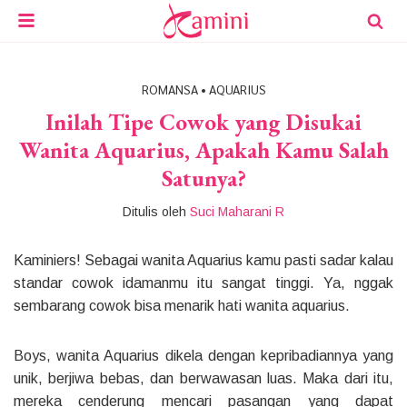
ROMANSA
•
AQUARIUS
Inilah Tipe Cowok yang Disukai
Wanita Aquarius, Apakah Kamu Salah
Satunya?
Ditulis oleh
Suci Maharani R
Kaminiers! Sebagai wanita Aquarius kamu pasti sadar kalau
standar cowok idamanmu itu sangat tinggi. Ya, nggak
sembarang cowok bisa menarik hati wanita aquarius.
Boys, wanita Aquarius dikela dengan kepribadiannya yang
unik, berjiwa bebas, dan berwawasan luas. Maka dari itu,
mereka cenderung mencari pasangan yang dapat