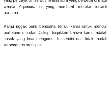
yang percaya diri selalu memiliki aura yang berbeda di mata
wanita Aquarius, ini yang membuat mereka tertarik
padamu.
Kamu nggak perlu berusaha terlalu keras untuk mencuri
perhatian mereka. Cukup tunjukkan bahwa kamu adalah
sosok yang bisa mengurus diri sendiri dan tidak mudah
terpengaruh orang lain.