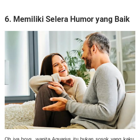
6. Memiliki Selera Humor yang Baik
Oh iya boys, wanita Aquarius itu bukan sosok yang kaku.