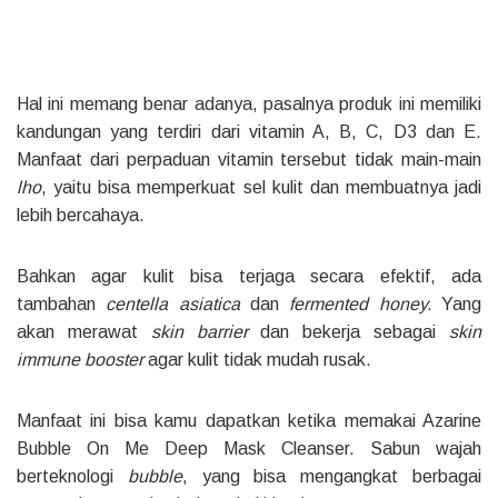
Hal ini memang benar adanya, pasalnya produk ini memiliki
kandungan yang terdiri dari vitamin A, B, C, D3 dan E.
Manfaat dari perpaduan vitamin tersebut tidak main-main
lho
, yaitu bisa memperkuat sel kulit dan membuatnya jadi
lebih bercahaya.
Bahkan agar kulit bisa terjaga secara efektif, ada
tambahan
centella asiatica
dan
fermented honey.
Yang
akan merawat
skin barrier
dan bekerja sebagai
skin
immune booster
agar kulit tidak mudah rusak.
Manfaat ini bisa kamu dapatkan ketika memakai Azarine
Bubble On Me Deep Mask Cleanser. Sabun wajah
berteknologi
bubble
, yang bisa mengangkat berbagai