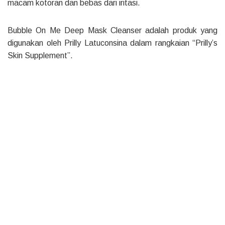
macam kotoran dan bebas dari iritasi.
Bubble On Me Deep Mask Cleanser adalah produk yang
digunakan oleh Prilly Latuconsina dalam rangkaian “Prilly’s
Skin Supplement”.