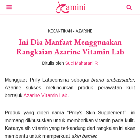
KECANTIKAN
•
AZARINE
Ini Dia Manfaat Menggunakan
Rangkaian Azarine Vitamin Lab
Ditulis oleh
Suci Maharani R
Menggaet Prilly Latuconsina sebagai
brand ambassador
,
Azarine sukses meluncurkan produk perawatan kulit
bertajuk
Azarine Vitamin Lab
.
Produk yang diberi nama “Prilly’s Skin Supplement”, ini
memang dikhususkan untuk memberikan vitamin pada kulit.
Katanya sih vitamin yang terkandung dari rangkaian ini akan
membantu untuk memperkuat
skin barrier.