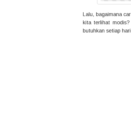
Lalu, bagaimana c
kita terlihat modi
butuhkan setiap har