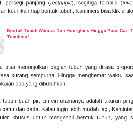
l, persegi panjang (
rectangle
), segitiga terbalik (
inve
dan keunikan tiap bentuk tubuh, Kaminiers bisa klik artik
Bentuk Tubuh Wanita: Dari Hourglass Hingga Pear, Cari T
Tubuhmu!
ku bisa menonjolkan bagian tubuh yang dirasa propor
irasa kurang sempurna. Hingga menghemat waktu saa
kaian apa yang dibutuhkan.
 tubuh buah pir, ciri-ciri utamanya adalah ukuran ping
 bahu dan dada. Kalau ingin lebih mudah lagi, Kamini
eluler khusus untuk mengenali bentuk tubuh, yang