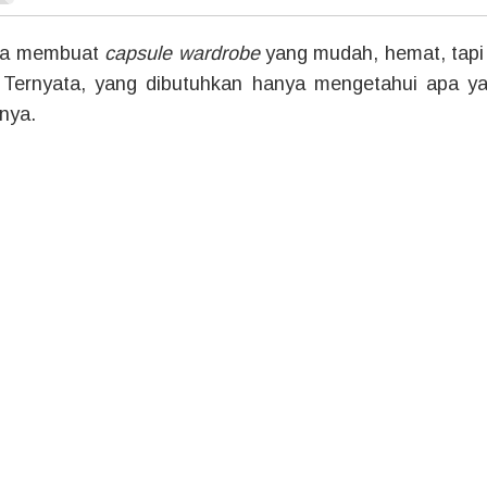
ara membuat
capsule wardrobe
yang mudah, hemat, tapi
s? Ternyata, yang dibutuhkan hanya mengetahui apa ya
inya.