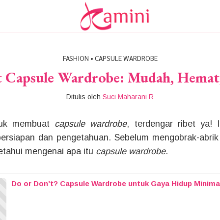
FASHION
•
CAPSULE WARDROBE
Capsule Wardrobe: Mudah, Hemat,
Ditulis oleh
Suci Maharani R
ntuk membuat
capsule wardrobe
, terdengar ribet ya! I
ersiapan dan pengetahuan. Sebelum mengobrak-abrik 
tahui mengenai apa itu
capsule wardrobe.
Do or Don’t? Capsule Wardrobe untuk Gaya Hidup Minimal