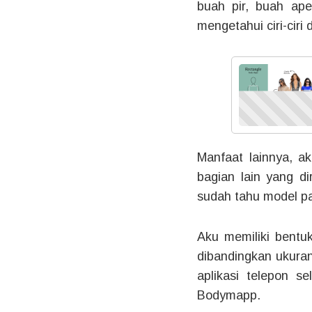
buah pir, buah ape
mengetahui ciri-ciri 
Manfaat lainnya, a
bagian lain yang d
sudah tahu model pa
Aku memiliki bentuk
dibandingkan ukuran
aplikasi telepon s
Bodymapp.