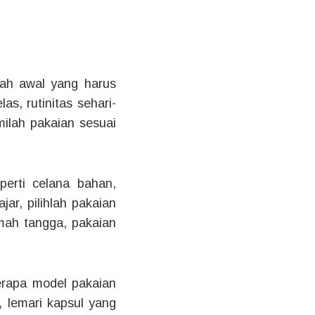
kah awal yang harus
s, rutinitas sehari-
ilah pakaian sesuai
perti celana bahan,
jar, pilihlah pakaian
umah tangga, pakaian
rapa model pakaian
, lemari kapsul yang