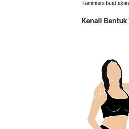
Kaminiers buat aka
Kenali Bentuk