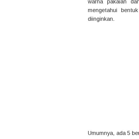
warna pakaian da
mengetahui bentuk
diinginkan.
Umumnya, ada 5 bent