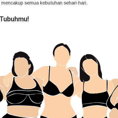
n mencakup semua kebutuhan sehari-hari.
 Tubuhmu!