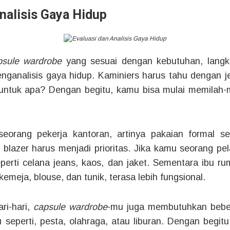
nalisis Gaya Hidup
psule wardrobe
yang sesuai dengan kebutuhan, lang
nganalisis gaya hidup. Kaminiers harus tahu dengan jela
 untuk apa? Dengan begitu, kamu bisa mulai memilah-m
eorang pekerja kantoran, artinya pakaian formal se
blazer harus menjadi prioritas. Jika kamu seorang pela
perti celana jeans, kaos, dan jaket. Sementara ibu r
 kemeja, blouse, dan tunik, terasa lebih fungsional.
ri-hari,
capsule wardrobe
-mu juga membutuhkan bebe
u seperti, pesta, olahraga, atau liburan. Dengan begitu