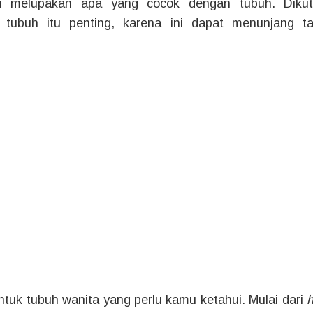
n melupakan apa yang cocok dengan tubuh. Dikut
 tubuh itu penting, karena ini dapat menunjang t
uk tubuh wanita yang perlu kamu ketahui. Mulai dari
h