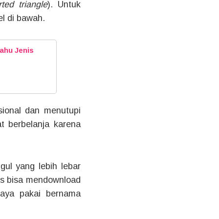
rted triangle
). Untuk
el di bawah.
ahu Jenis
sional dan menutupi
t berbelanja karena
gul yang lebih lebar
ers bisa mendownload
 saya pakai bernama