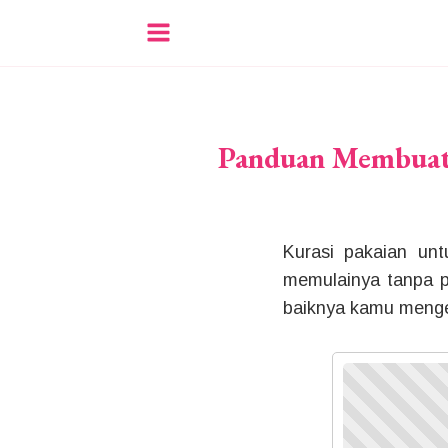
Panduan Membuat 
Kurasi pakaian u
memulainya tanpa p
baiknya kamu menge