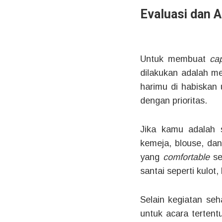
Evaluasi dan A
Untuk membuat
ca
dilakukan adalah me
harimu di habiskan
dengan prioritas.
Jika kamu adalah s
kemeja, blouse, dan 
yang
comfortable
se
santai seperti kulot,
Selain kegiatan seha
untuk acara tertent