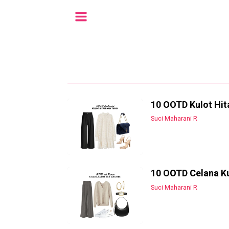
10 OOTD Kulot Hit
Suci Maharani R
10 OOTD Celana Ku
Suci Maharani R