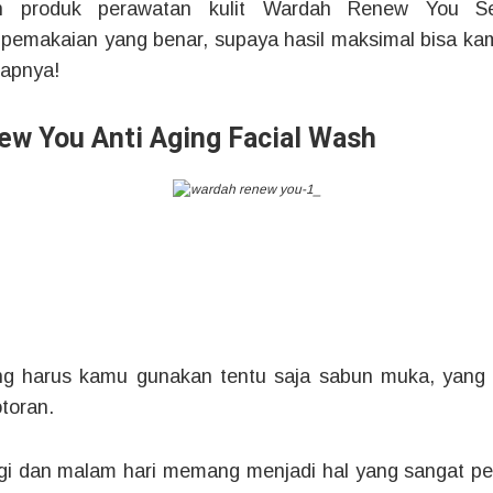
n produk perawatan kulit Wardah Renew You Se
pemakaian yang benar, supaya hasil maksimal bisa kam
kapnya!
ew You Anti Aging Facial Wash
ng harus kamu gunakan tentu saja sabun muka, yang
otoran.
i dan malam hari memang menjadi hal yang sangat pent