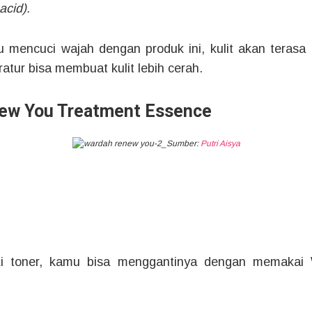
acid).
u mencuci wajah dengan produk ini, kulit akan terasa l
atur bisa membuat kulit lebih cerah.
ew You Treatment Essence
Sumber:
Putri Aisya
iki toner, kamu bisa menggantinya dengan memaka