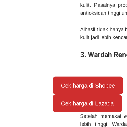
kulit. Pasalnya pro
antioksidan tinggi un
Alhasil tidak hanya
kulit jadi lebih kenc
3. Wardah Ren
Cek harga di Shopee
Cek harga di Lazada
Setelah memakai
e
lebih tinggi. War