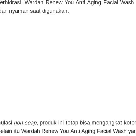
terhidrasi. Wardah Renew You Anti Aging Facial Wash
 dan nyaman saat digunakan.
ulasi
non-soap
, produk ini tetap bisa mengangkat kotor
lain itu Wardah Renew You Anti Aging Facial Wash ya