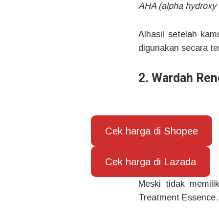
AHA (alpha hydroxy 
Alhasil setelah kam
digunakan secara ter
2. Wardah Ren
Cek harga di Shopee
Cek harga di Lazada
Meski tidak memil
Treatment Essence.