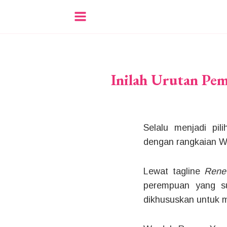
Inilah Urutan Pe
Selalu menjadi pi
dengan rangkaian W
Lewat tagline
Rene
perempuan yang su
dikhususkan untuk 