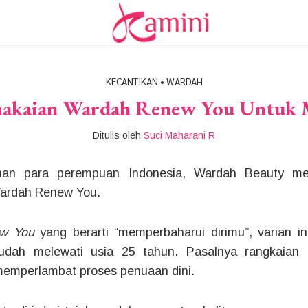
KECANTIKAN
•
WARDAH
makaian Wardah Renew You Untuk 
Ditulis oleh
Suci Maharani R
lihan para perempuan Indonesia, Wardah Beauty me
ardah Renew You.
w You
yang berarti “memperbaharui dirimu”, varian i
dah melewati usia 25 tahun. Pasalnya rangkaian
memperlambat proses penuaan dini.