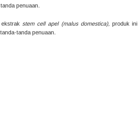
-tanda penuaan.
 ekstrak
stem cell apel (malus domestica),
produk ini 
 tanda-tanda penuaan.