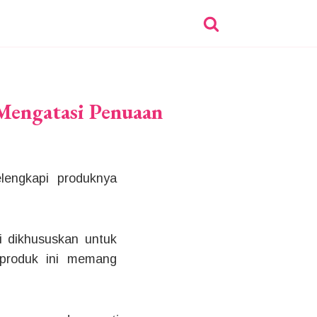
Mengatasi Penuaan
lengkapi produknya
ni dikhususkan untuk
 produk ini memang