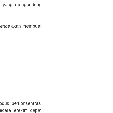
de
yang mengandung
sence
akan membuat
duk berkonsentrasi
cara efektif dapat