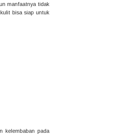
mun manfaatnya tidak
ulit bisa siap untuk
an kelembaban pada