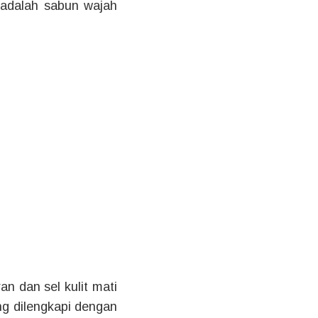
 adalah sabun wajah
an dan sel kulit mati
ng dilengkapi dengan