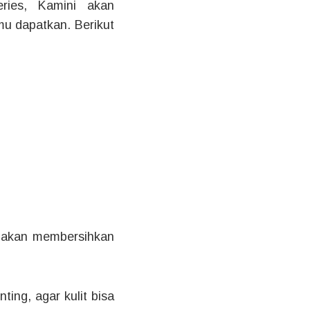
ries, Kamini akan
u dapatkan. Berikut
 akan membersihkan
ing, agar kulit bisa