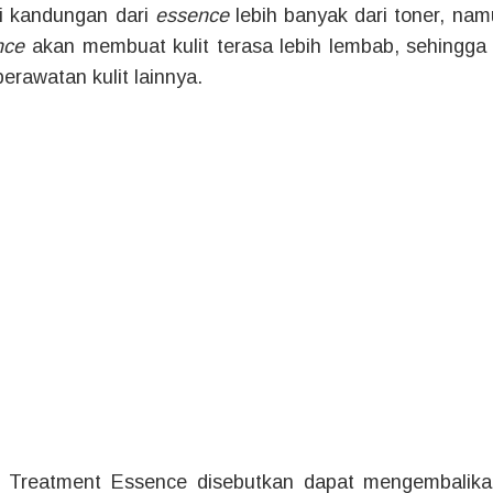
i kandungan dari
essence
lebih banyak dari toner, na
nce
akan membuat kulit terasa lebih lembab, sehingga k
rawatan kulit lainnya.
Treatment Essence disebutkan dapat mengembalik