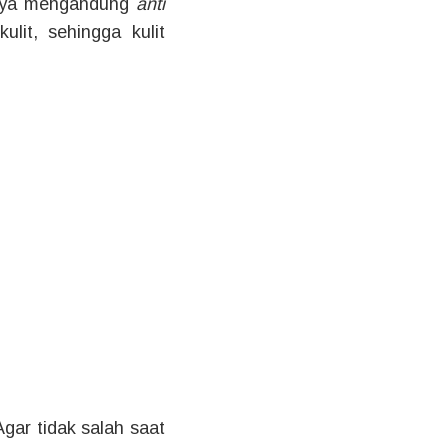
uanya mengandung
anti
lit, sehingga kulit
ar tidak salah saat