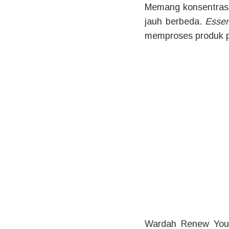
Memang konsentras
jauh berbeda.
Esse
memproses produk pe
Wardah Renew You 