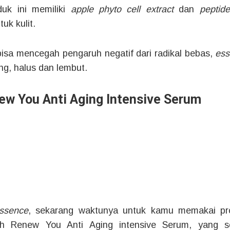
duk ini memiliki
apple phyto cell extract
dan
pepti
tuk kulit.
 bisa mencegah pengaruh negatif dari radikal bebas,
es
ang, halus dan lembut.
ew You Anti Aging Intensive Serum
ssence
, sekarang waktunya untuk kamu memakai pro
dah Renew You Anti Aging intensive Serum, yang se