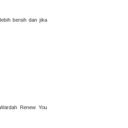
ebih bersih dan jika
i Wardah Renew You