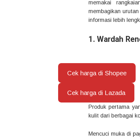
memakai rangkaia
membagikan urutan 
informasi lebih leng
1. Wardah Ren
Cek harga di Shopee
Cek harga di Lazada
Produk pertama ya
kulit dari berbagai k
Mencuci muka di pag