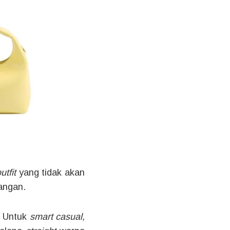
utfit
yang tidak akan
angan.
.
Untuk
smart casual,