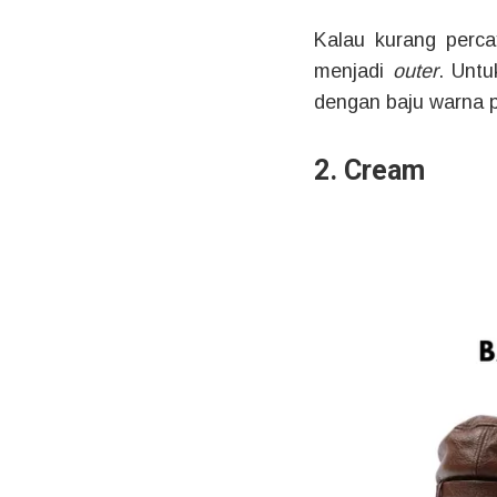
Kalau kurang perca
menjadi
outer
. Unt
dengan baju warna p
2. Cream