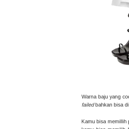
Warna baju yang co
failed
bahkan bisa di
Kamu bisa memillih