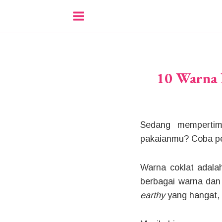
10 Warna 
Sedang mempertim
pakaianmu? Coba pe
Warna coklat adalah
berbagai warna dan
earthy
yang hangat, 