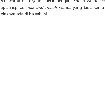
ari warna baju yang cocok dengan celana warna co
apa inspirasi
mix and match
warna yang bisa kamu c
jelasnya ada di bawah ini.