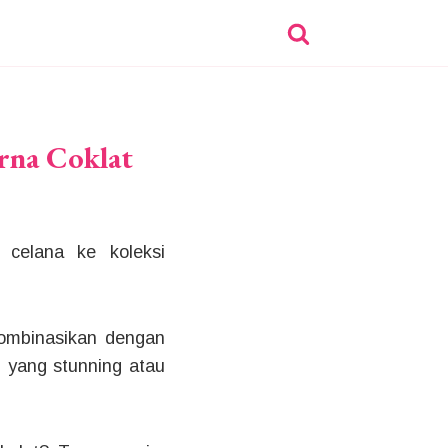
rna Coklat
celana ke koleksi
.
ikombinasikan dengan
 yang stunning atau