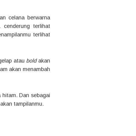
gan celana berwarna
 cenderung terlihat
ampilanmu terlihat
 gelap atau
bold
akan
cream akan menambah
 hitam. Dan sebagai
nakan tampilanmu.