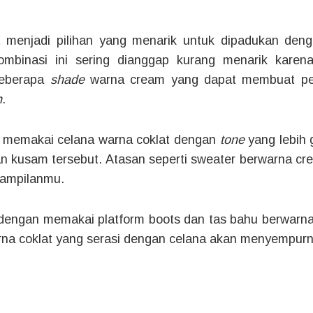
menjadi pilihan yang menarik untuk dipadukan den
ombinasi ini sering dianggap kurang menarik karena
beberapa
shade
warna cream yang dapat membuat pen
h
.
a memakai celana warna coklat dengan
tone
yang lebih
n kusam tersebut. Atasan seperti sweater berwarna 
nampilanmu.
dengan memakai platform boots dan tas bahu berwarna
arna coklat yang serasi dengan celana akan menyempur