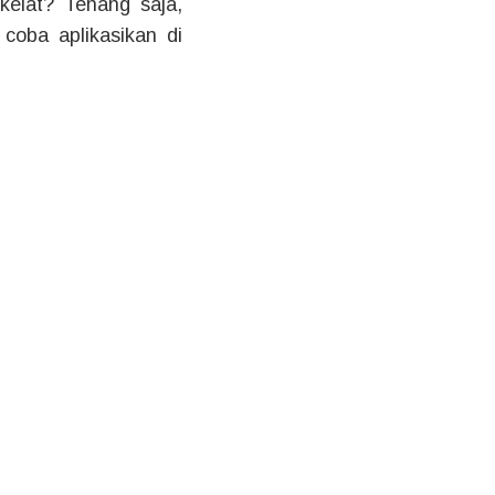
kelat? Tenang saja,
oba aplikasikan di