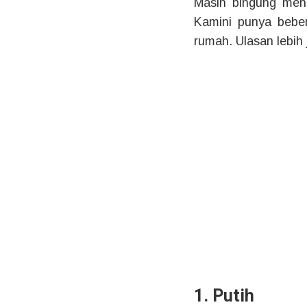
Masih bingung menc
Kamini punya beber
rumah. Ulasan lebih 
1. Putih