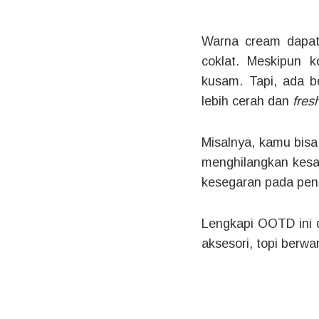
Warna cream dapat 
coklat. Meskipun k
kusam. Tapi, ada 
lebih cerah dan
fres
Misalnya, kamu bis
menghilangkan kesa
kesegaran pada pe
Lengkapi OOTD ini 
aksesori, topi berw