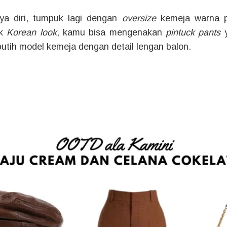
ya diri, tumpuk lagi dengan
oversize
kemeja warna p
uk
Korean look
, kamu bisa mengenakan
pintuck pants
y
utih model kemeja dengan detail lengan balon.