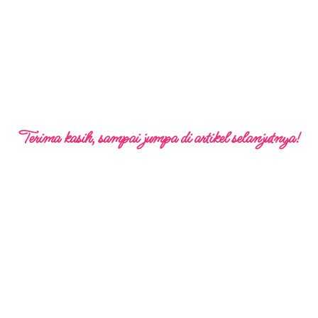
Terima kasih, sampai jumpa di artikel selanjutnya!