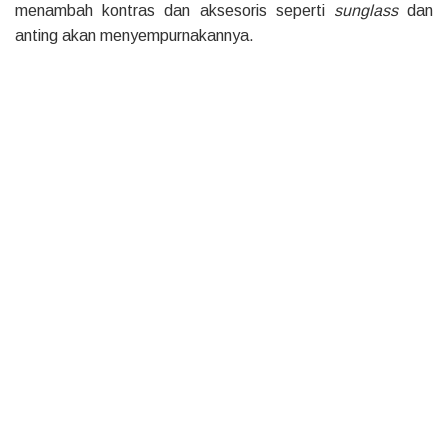
menambah kontras dan aksesoris seperti
sunglass
dan
anting akan menyempurnakannya.