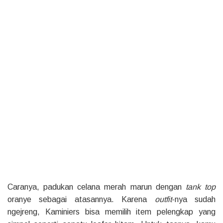
Caranya, padukan celana merah marun dengan
tank top
oranye sebagai atasannya. Karena
outfit
-nya sudah
ngejreng, Kaminiers bisa memilih item pelengkap yang