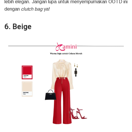
lebih elegan. Jangan lupa untuk menyempurnakan OOTD ini
dengan
clutch bag
ya!
6. Beige