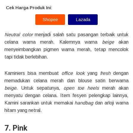
Cek Harga Produk Ini:
Shopee
Lazada
Neutral color
menjadi salah satu pasangan terbaik untuk
celana warna merah. Kalemnya warna
beige
akan
menyeimbangkan pigmen warna merah, tetap mencolok
tapi tidak berlebihan.
Kaminiers bisa membuat
office look
yang
fresh
dengan
memadukan celana merah dan blouse satin berwarna
beige
. Untuk sepatunya,
open toe heels
merah akan
menyatu dengan celana. Item fesyen pelengkap lainnya,
Kamini sarankan untuk memakai
handbag
dan arloji warna
hitam yang netral.
7. Pink