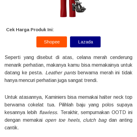
Cek Harga Produk Ini:
Shopee
Lazada
Seperti yang disebut di atas, celana merah cenderung
menarik perhatian, makanya kamu bisa memakainya untuk
datang ke pesta.
Leather pants
berwarna merah ini tidak
hanya mencuri perhatian juga sangat trendi.
Untuk atasannya, Kaminiers bisa memakai halter neck top
berwarna cokelat tua. Pilihlah baju yang polos supaya
kesannya lebih
flawless
. Terakhir, sempurnakan OOTD ini
dengan memakai
open toe heels, clutch bag
dan anting
cantik.