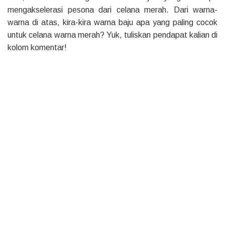
mengakselerasi pesona dari celana merah. Dari warna-
warna di atas, kira-kira warna baju apa yang paling cocok
untuk celana warna merah? Yuk, tuliskan pendapat kalian di
kolom komentar!