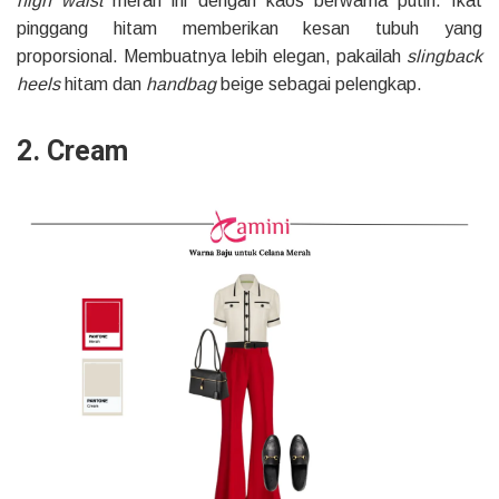
high waist
merah ini dengan kaos berwarna putih. Ikat
pinggang hitam memberikan kesan tubuh yang
proporsional. Membuatnya lebih elegan, pakailah
slingback
heels
hitam dan
handbag
beige sebagai pelengkap.
2. Cream