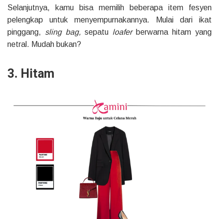
Selanjutnya, kamu bisa memilih beberapa item fesyen
pelengkap untuk menyempurnakannya. Mulai dari ikat
pinggang,
sling bag,
sepatu
loafer
berwarna hitam yang
netral. Mudah bukan?
3. Hitam