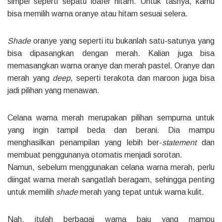
simpel seperti sepatu loafer hitam. Untuk tasnya, kamu
bisa memilih warna oranye atau hitam sesuai selera.
Shade
oranye yang seperti itu bukanlah satu-satunya yang
bisa dipasangkan dengan merah. Kalian juga bisa
memasangkan warna oranye dan merah pastel. Oranye dan
merah yang
deep
, seperti terakota dan maroon juga bisa
jadi pilihan yang menawan.
Celana warna merah merupakan pilihan sempurna untuk
yang ingin tampil beda dan berani. Dia mampu
menghasilkan penampilan yang lebih ber-
statement
dan
membuat penggunanya otomatis menjadi sorotan.
Namun, sebelum menggunakan celana warna merah, perlu
diingat warna merah sangatlah beragam, sehingga penting
untuk memilih
shade
merah yang tepat untuk warna kulit.
Nah, itulah berbagai warna baju yang mampu