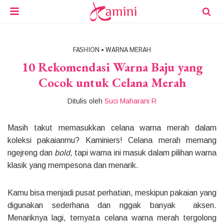
FASHION
•
WARNA MERAH
10 Rekomendasi Warna Baju yang
Cocok untuk Celana Merah
Ditulis oleh
Suci Maharani R
Masih takut memasukkan celana warna merah dalam
koleksi pakaianmu? Kaminiers! Celana merah memang
ngejreng dan
bold
, tapi warna ini masuk dalam pilihan warna
klasik yang mempesona dan menarik.
Kamu bisa menjadi pusat perhatian, meskipun pakaian yang
digunakan sederhana dan nggak banyak aksen.
Menariknya lagi, ternyata celana warna merah tergolong