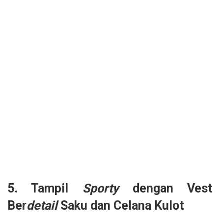
5. Tampil
Sporty
dengan Vest
Ber
detail
Saku dan Celana Kulot