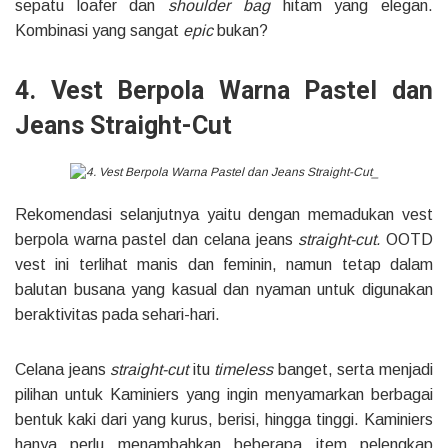
sepatu loafer dan
shoulder bag
hitam yang elegan.
Kombinasi yang sangat
epic
bukan?
4. Vest Berpola Warna Pastel dan
Jeans Straight-Cut
Rekomendasi selanjutnya yaitu dengan memadukan vest
berpola warna pastel dan celana
jeans
straight-cut.
OOTD
vest ini terlihat manis dan feminin, namun tetap dalam
balutan busana yang kasual dan nyaman untuk digunakan
beraktivitas pada sehari-hari.
Celana jeans
straight-cut
itu
timeless
banget, serta menjadi
pilihan untuk Kaminiers yang ingin menyamarkan berbagai
bentuk kaki dari yang kurus, berisi, hingga tinggi. Kaminiers
hanya perlu menambahkan beberapa item pelengkap