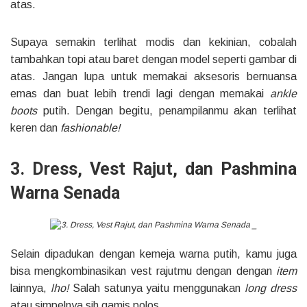
atas.
Supaya semakin terlihat modis dan kekinian, cobalah
tambahkan topi atau baret dengan model seperti gambar di
atas. Jangan lupa untuk memakai aksesoris bernuansa
emas dan buat lebih trendi lagi dengan memakai
ankle
boots
putih. Dengan begitu, penampilanmu akan terlihat
keren dan
fashionable!
3. Dress, Vest Rajut, dan Pashmina
Warna Senada
Selain dipadukan dengan kemeja warna putih, kamu juga
bisa mengkombinasikan vest rajutmu dengan dengan
item
lainnya,
lho!
Salah satunya yaitu menggunakan
long dress
atau simpelnya sih gamis polos.