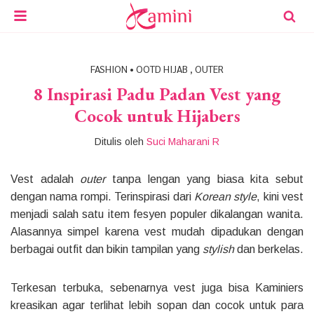
FASHION
•
OOTD HIJAB
,
OUTER
8 Inspirasi Padu Padan Vest yang
Cocok untuk Hijabers
Ditulis oleh
Suci Maharani R
Vest adalah
outer
tanpa lengan yang biasa kita sebut
dengan nama rompi. Terinspirasi dari
Korean style
, kini vest
menjadi salah satu item fesyen populer dikalangan wanita.
Alasannya simpel karena vest mudah dipadukan dengan
berbagai outfit dan bikin tampilan yang
stylish
dan berkelas.
Terkesan terbuka, sebenarnya vest juga bisa Kaminiers
kreasikan agar terlihat lebih sopan dan cocok untuk para