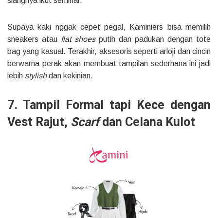
siangnya ikut seminar.
Supaya kaki nggak cepet pegal, Kaminiers bisa memilih
sneakers atau
flat shoes
putih dan padukan dengan tote
bag yang kasual. Terakhir, aksesoris seperti arloji dan cincin
berwarna perak akan membuat tampilan sederhana ini jadi
lebih
stylish
dan kekinian.
7. Tampil Formal tapi Kece dengan
Vest Rajut,
Scarf
dan Celana Kulot