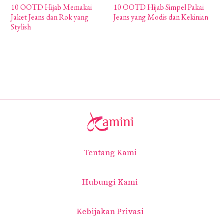
10 OOTD Hijab Memakai
10 OOTD Hijab Simpel Pakai
1
Jaket Jeans dan Rok yang
Jeans yang Modis dan Kekinian
M
Stylish
H
Tentang Kami
Hubungi Kami
Kebijakan Privasi